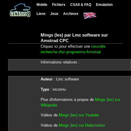
Mobile
Fichiers
CSA8 & FAQ
Emulation
Liens
Jeux
Archives
Mings (les) par Lmc software sur
Amstrad CPC
Cliquez ici pour effectuer une
nouvelle
recherche d'un programme Amstrad
Informations relatives :
Auteur
: Lmc software
Type
: inconnu
Plus d'informations à propos de
Mings (les) sur
Wikipedia
Vidéos de
Mings (les) sur Youtube
Vidéos de
Mings (les) sur Dailymotion