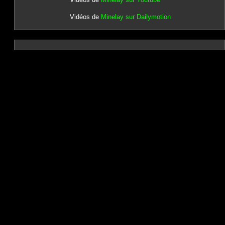
Vidéos de
Minelay sur Dailymotion