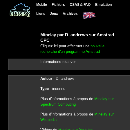
Mobile
Fichiers
CSA8 & FAQ
Emulation
Liens
Jeux
Archives
Minelay par D. andrews sur Amstrad
CPC
Cliquez ici pour effectuer une
nouvelle
recherche d'un programme Amstrad
Informations relatives :
Auteur
: D. andrews
Type
: inconnu
Plus d'informations à propos de
Minelay sur
Spectrum Computing
Plus d'informations à propos de
Minelay sur
Wikipedia
Vidéos de
Minelay sur Youtube