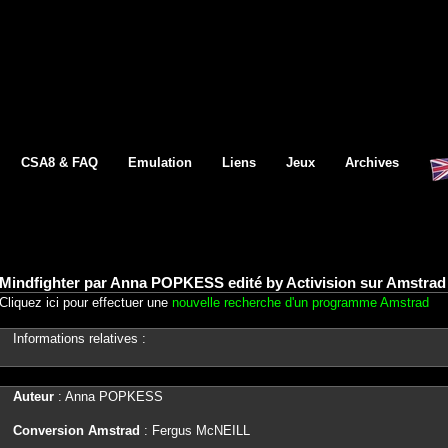
CSA8 & FAQ
Emulation
Liens
Jeux
Archives
Mindfighter par Anna POPKESS edité by Activision sur Amstrad
Cliquez ici pour effectuer une
nouvelle recherche d'un programme Amstrad
Informations relatives :
Auteur
: Anna POPKESS
Conversion Amstrad
: Fergus McNEILL