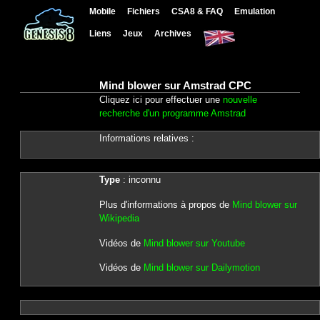
Mobile
Fichiers
CSA8 & FAQ
Emulation
Liens
Jeux
Archives
Mind blower sur Amstrad CPC
Cliquez ici pour effectuer une
nouvelle
recherche d'un programme Amstrad
Informations relatives :
Type
: inconnu
Plus d'informations à propos de
Mind blower sur
Wikipedia
Vidéos de
Mind blower sur Youtube
Vidéos de
Mind blower sur Dailymotion