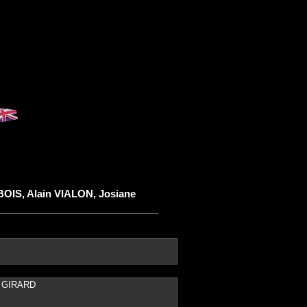
BOIS, Alain VIALON, Josiane
e GIRARD