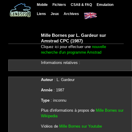
Mobile
Fichiers
CSA8 & FAQ
Emulation
Liens
Jeux
Archives
Mille Bornes par L. Gardeur sur
Amstrad CPC (1987)
Cliquez ici pour effectuer une
nouvelle
recherche d'un programme Amstrad
Informations relatives :
Auteur
: L. Gardeur
Année
: 1987
Type
: inconnu
Plus d'informations à propos de
Mille Bornes sur
Wikipedia
Vidéos de
Mille Bornes sur Youtube