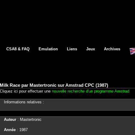
CSA8 & FAQ
Emulation
Liens
Jeux
Archives
Milk Race par Mastertronic sur Amstrad CPC (1987)
Cliquez ici pour effectuer une
nouvelle recherche d'un programme Amstrad
Informations relatives :
Auteur
: Mastertronic
Année
: 1987