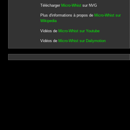
Télécharger
Micro-Whist
sur NVG
Plus d'informations à propos de
Micro-Whist sur
Wikipedia
Vidéos de
Micro-Whist sur Youtube
Vidéos de
Micro-Whist sur Dailymotion