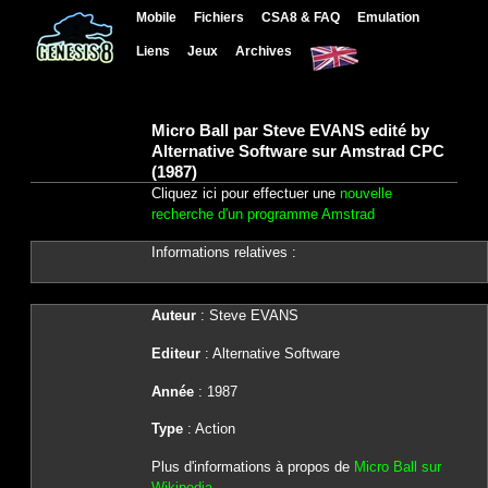
Mobile
Fichiers
CSA8 & FAQ
Emulation
Liens
Jeux
Archives
Micro Ball par Steve EVANS edité by
Alternative Software sur Amstrad CPC
(1987)
Cliquez ici pour effectuer une
nouvelle
recherche d'un programme Amstrad
Informations relatives :
Auteur
: Steve EVANS
Editeur
: Alternative Software
Année
: 1987
Type
: Action
Plus d'informations à propos de
Micro Ball sur
Wikipedia