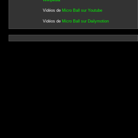
Vidéos de
Micro Ball sur Youtube
Vidéos de
Micro Ball sur Dailymotion