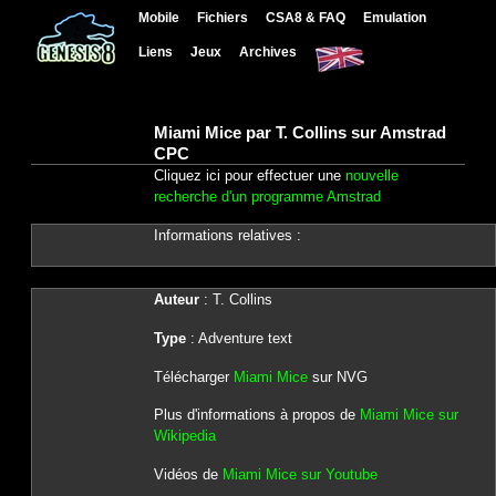
Mobile
Fichiers
CSA8 & FAQ
Emulation
Liens
Jeux
Archives
Miami Mice par T. Collins sur Amstrad
CPC
Cliquez ici pour effectuer une
nouvelle
recherche d'un programme Amstrad
Informations relatives :
Auteur
: T. Collins
Type
: Adventure text
Télécharger
Miami Mice
sur NVG
Plus d'informations à propos de
Miami Mice sur
Wikipedia
Vidéos de
Miami Mice sur Youtube