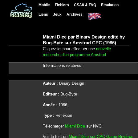
Mobile
Fichiers
CSA8 & FAQ
Emulation
Liens
Jeux
Archives
Miami Dice par Binary Design edité by
Bug-Byte sur Amstrad CPC (1986)
Cliquez ici pour effectuer une
nouvelle
recherche d'un programme Amstrad
Informations relatives :
Auteur
: Binary Design
Editeur
: Bug-Byte
Année
: 1986
Type
: Reflexion
Télécharger
Miami Dice
sur NVG
Voir le test de
Miami Dice sur CPC Game Reviews