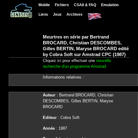
Mobile
Fichiers
CSA8 & FAQ
Emulation
Liens
Jeux
Archives
Meurtres en série par Bertrand
BROCARD, Christian DESCOMBES,
Gilles BERTIN, Maryse BROCARD edité
by Cobra Soft sur Amstrad CPC (1987)
Cliquez ici pour effectuer une
nouvelle
recherche d'un programme Amstrad
Informations relatives :
Auteur
: Bertrand BROCARD, Christian
DESCOMBES, Gilles BERTIN, Maryse
BROCARD
Editeur
: Cobra Soft
Année
: 1987