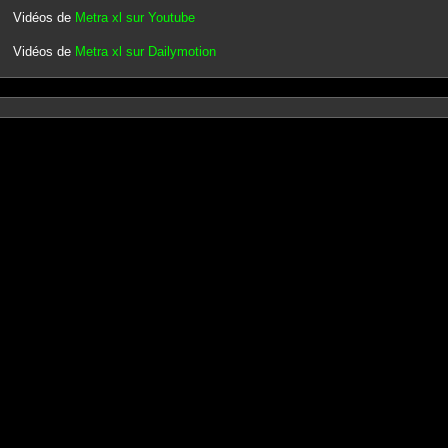
Vidéos de
Metra xl sur Youtube
Vidéos de
Metra xl sur Dailymotion