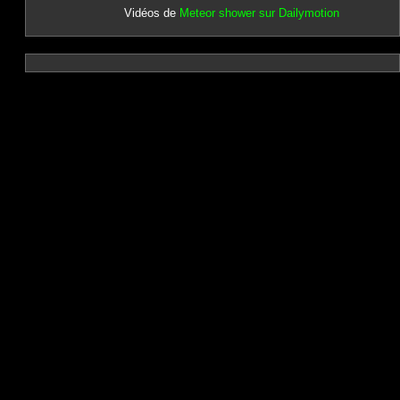
Vidéos de
Meteor shower sur Dailymotion