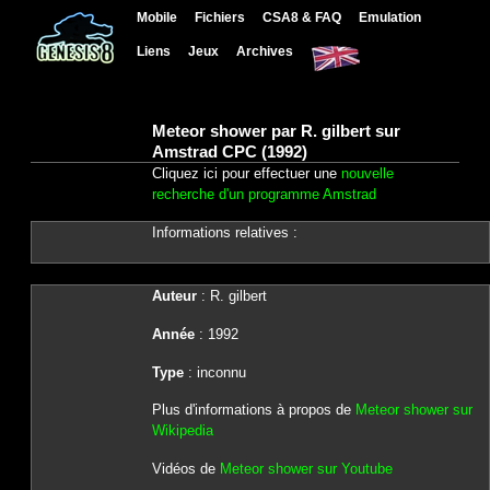
Mobile
Fichiers
CSA8 & FAQ
Emulation
Liens
Jeux
Archives
Meteor shower par R. gilbert sur
Amstrad CPC (1992)
Cliquez ici pour effectuer une
nouvelle
recherche d'un programme Amstrad
Informations relatives :
Auteur
: R. gilbert
Année
: 1992
Type
: inconnu
Plus d'informations à propos de
Meteor shower sur
Wikipedia
Vidéos de
Meteor shower sur Youtube