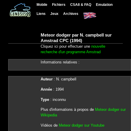
Mobile
Fichiers
CSA8 & FAQ
Emulation
Liens
Jeux
Archives
Meteor dodger par N. campbell sur
Amstrad CPC (1994)
Cliquez ici pour effectuer une
nouvelle
recherche d'un programme Amstrad
Informations relatives :
Auteur
: N. campbell
Année
: 1994
Type
: inconnu
Plus d'informations à propos de
Meteor dodger sur
Wikipedia
Vidéos de
Meteor dodger sur Youtube