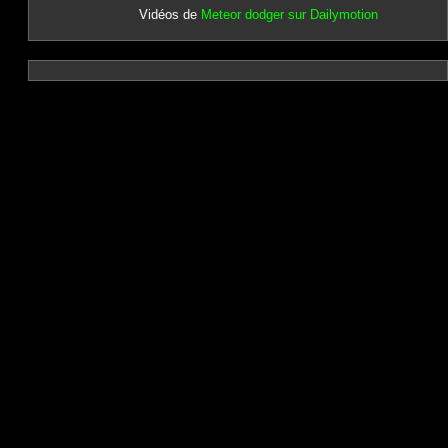
Vidéos de
Meteor dodger sur Dailymotion