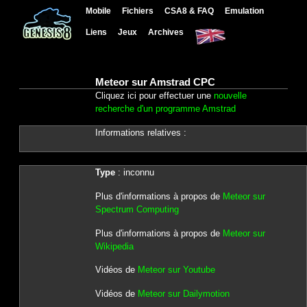
Mobile
Fichiers
CSA8 & FAQ
Emulation
Liens
Jeux
Archives
Meteor sur Amstrad CPC
Cliquez ici pour effectuer une
nouvelle
recherche d'un programme Amstrad
Informations relatives :
Type
: inconnu
Plus d'informations à propos de
Meteor sur
Spectrum Computing
Plus d'informations à propos de
Meteor sur
Wikipedia
Vidéos de
Meteor sur Youtube
Vidéos de
Meteor sur Dailymotion