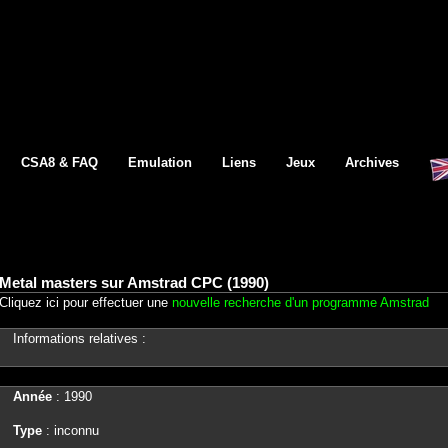
CSA8 & FAQ
Emulation
Liens
Jeux
Archives
Metal masters sur Amstrad CPC (1990)
Cliquez ici pour effectuer une
nouvelle recherche d'un programme Amstrad
Informations relatives :
Année
: 1990
Type
: inconnu