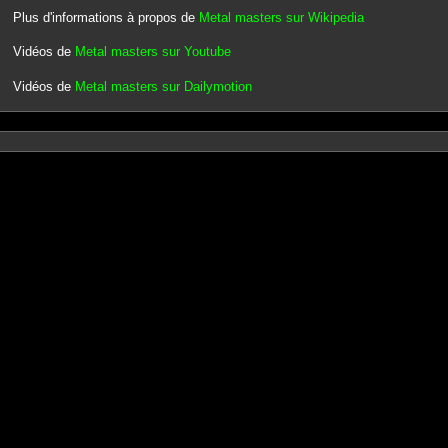
Plus d'informations à propos de
Metal masters sur Wikipedia
Vidéos de
Metal masters sur Youtube
Vidéos de
Metal masters sur Dailymotion