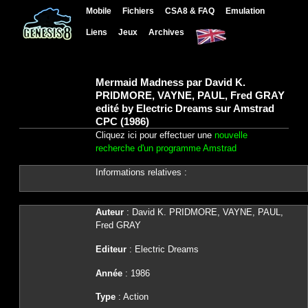
Mobile
Fichiers
CSA8 & FAQ
Emulation
Liens
Jeux
Archives
Mermaid Madness par David K.
PRIDMORE, VAYNE, PAUL, Fred GRAY
edité by Electric Dreams sur Amstrad
CPC (1986)
Cliquez ici pour effectuer une
nouvelle
recherche d'un programme Amstrad
Informations relatives :
Auteur
: David K. PRIDMORE, VAYNE, PAUL,
Fred GRAY
Editeur
: Electric Dreams
Année
: 1986
Type
: Action