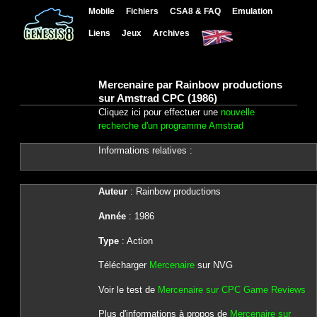
Mobile
Fichiers
CSA8 & FAQ
Emulation
Liens
Jeux
Archives
Mercenaire par Rainbow productions
sur Amstrad CPC (1986)
Cliquez ici pour effectuer une
nouvelle
recherche d'un programme Amstrad
Informations relatives :
Auteur
: Rainbow productions
Année
: 1986
Type
: Action
Télécharger
Mercenaire
sur NVG
Voir le test de
Mercenaire sur CPC Game Reviews
Plus d'informations à propos de
Mercenaire sur