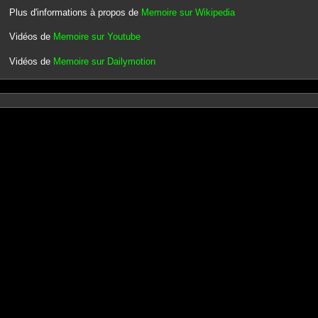
Plus d'informations à propos de
Memoire sur Wikipedia
Vidéos de
Memoire sur Youtube
Vidéos de
Memoire sur Dailymotion