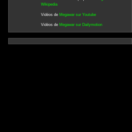
Wikipedia
Vidéos de
Megawar sur Youtube
Vidéos de
Megawar sur Dailymotion