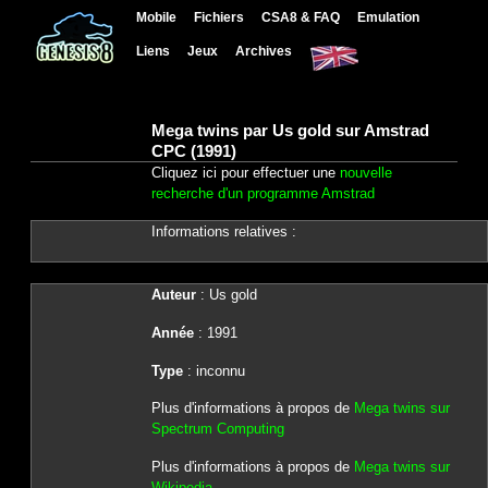
Mobile
Fichiers
CSA8 & FAQ
Emulation
Liens
Jeux
Archives
Mega twins par Us gold sur Amstrad
CPC (1991)
Cliquez ici pour effectuer une
nouvelle
recherche d'un programme Amstrad
Informations relatives :
Auteur
: Us gold
Année
: 1991
Type
: inconnu
Plus d'informations à propos de
Mega twins sur
Spectrum Computing
Plus d'informations à propos de
Mega twins sur
Wikipedia