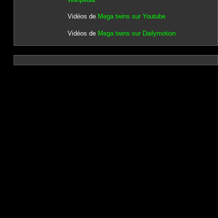
Vidéos de
Mega twins sur Youtube
Vidéos de
Mega twins sur Dailymotion