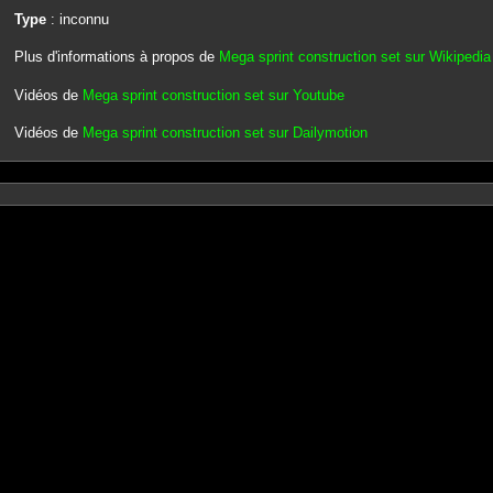
Type
: inconnu
Plus d'informations à propos de
Mega sprint construction set sur Wikipedia
Vidéos de
Mega sprint construction set sur Youtube
Vidéos de
Mega sprint construction set sur Dailymotion