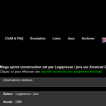
CSA8 & FAQ
Emulation
Liens
Jeux
Archives
Mega sprint construction set par Logipresse / jera sur Amstrad 
Cliquez ici pour effectuer une
nouvelle recherche d'un programme Amstrad
Informations relatives :
Auteur
: Logipresse / jera
Année
: 1988