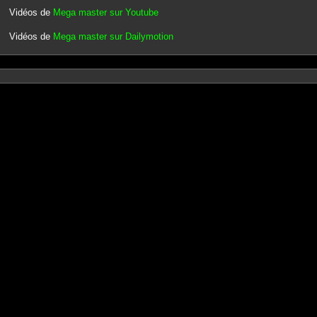
Vidéos de
Mega master sur Youtube
Vidéos de
Mega master sur Dailymotion