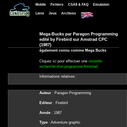
Mobile
Fichiers
CSA8 & FAQ
Emulation
Liens
Jeux
Archives
Mega-Bucks par Paragon Programming
edité by Firebird sur Amstrad CPC
(1987)
également connu comme Mega Bucks
Cliquez ici pour effectuer une
nouvelle
recherche d'un programme Amstrad
Informations relatives :
Auteur
: Paragon Programming
Editeur
: Firebird
Année
: 1987
Type
: Adventure graphic