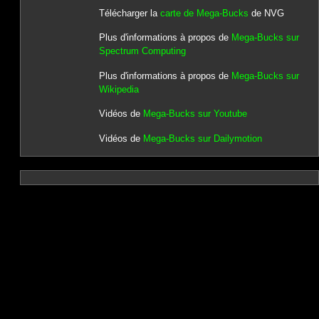
Télécharger la
carte de Mega-Bucks
de NVG
Plus d'informations à propos de
Mega-Bucks sur
Spectrum Computing
Plus d'informations à propos de
Mega-Bucks sur
Wikipedia
Vidéos de
Mega-Bucks sur Youtube
Vidéos de
Mega-Bucks sur Dailymotion