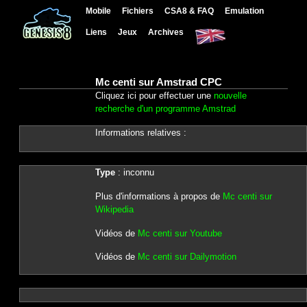
Mobile
Fichiers
CSA8 & FAQ
Emulation
Liens
Jeux
Archives
Mc centi sur Amstrad CPC
Cliquez ici pour effectuer une
nouvelle
recherche d'un programme Amstrad
Informations relatives :
Type
: inconnu
Plus d'informations à propos de
Mc centi sur
Wikipedia
Vidéos de
Mc centi sur Youtube
Vidéos de
Mc centi sur Dailymotion