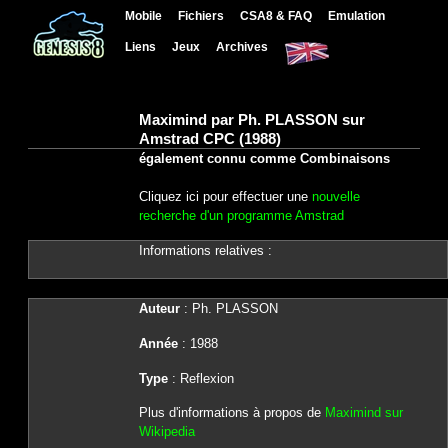
Mobile
Fichiers
CSA8 & FAQ
Emulation
Liens
Jeux
Archives
Maximind par Ph. PLASSON sur
Amstrad CPC (1988)
également connu comme Combinaisons
Cliquez ici pour effectuer une
nouvelle
recherche d'un programme Amstrad
Informations relatives :
Auteur
: Ph. PLASSON
Année
: 1988
Type
: Reflexion
Plus d'informations à propos de
Maximind sur
Wikipedia