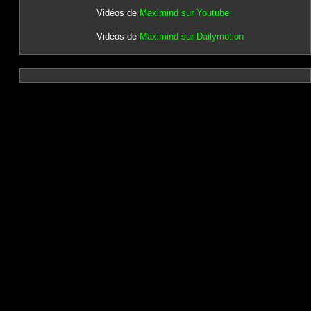
Vidéos de
Maximind sur Youtube
Vidéos de
Maximind sur Dailymotion