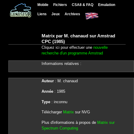
Mobile
Fichiers
CSA8 & FAQ
Emulation
Liens
Jeux
Archives
Matrix par M. chanaud sur Amstrad
CPC (1985)
Cliquez ici pour effectuer une
nouvelle
recherche d'un programme Amstrad
Informations relatives :
Auteur
: M. chanaud
Année
: 1985
Type
: inconnu
Télécharger
Matrix
sur NVG
Plus d'informations à propos de
Matrix sur
Spectrum Computing