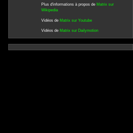
Plus d'informations à propos de
Matrix sur
Wikipedia
Vidéos de
Matrix sur Youtube
Vidéos de
Matrix sur Dailymotion