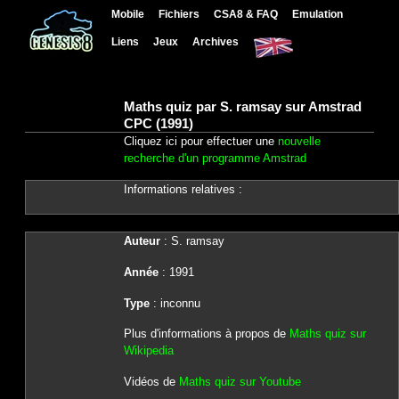
Mobile
Fichiers
CSA8 & FAQ
Emulation
Liens
Jeux
Archives
Maths quiz par S. ramsay sur Amstrad
CPC (1991)
Cliquez ici pour effectuer une
nouvelle
recherche d'un programme Amstrad
Informations relatives :
Auteur
: S. ramsay
Année
: 1991
Type
: inconnu
Plus d'informations à propos de
Maths quiz sur
Wikipedia
Vidéos de
Maths quiz sur Youtube