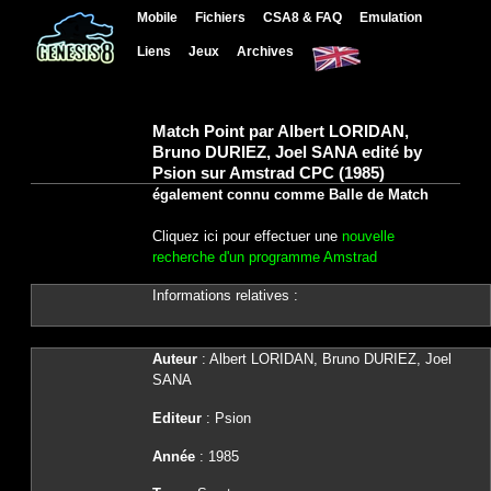
Mobile
Fichiers
CSA8 & FAQ
Emulation
Liens
Jeux
Archives
Match Point par Albert LORIDAN,
Bruno DURIEZ, Joel SANA edité by
Psion sur Amstrad CPC (1985)
également connu comme Balle de Match
Cliquez ici pour effectuer une
nouvelle
recherche d'un programme Amstrad
Informations relatives :
Auteur
: Albert LORIDAN, Bruno DURIEZ, Joel
SANA
Editeur
: Psion
Année
: 1985