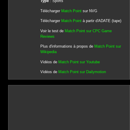
Type
: Sports
Télécharger
Match Point
sur NVG
Télécharger
Match Point
à partir d'ADATE (tape)
Voir le test de
Match Point sur CPC Game
Reviews
Plus d'informations à propos de
Match Point sur
Wikipedia
Vidéos de
Match Point sur Youtube
Vidéos de
Match Point sur Dailymotion