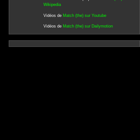
Wikipedia
Vidéos de
Match (the) sur Youtube
Vidéos de
Match (the) sur Dailymotion