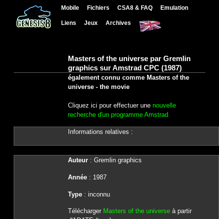
Mobile
Fichiers
CSA8 & FAQ
Emulation
Liens
Jeux
Archives
Masters of the universe par Gremlin
graphics sur Amstrad CPC (1987)
également connu comme Masters of the
universe - the movie
Cliquez ici pour effectuer une
nouvelle
recherche d'un programme Amstrad
Informations relatives :
Auteur
: Gremlin graphics
Année
: 1987
Type
: inconnu
Télécharger
Masters of the universe
à partir