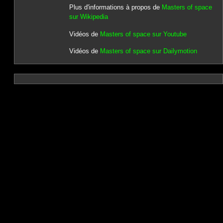
Plus d'informations à propos de
Masters of space
sur Wikipedia
Vidéos de
Masters of space sur Youtube
Vidéos de
Masters of space sur Dailymotion