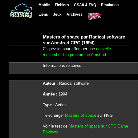
Mobile
Fichiers
CSA8 & FAQ
Emulation
Liens
Jeux
Archives
Masters of space par Radical software
sur Amstrad CPC (1994)
Cliquez ici pour effectuer une
nouvelle
recherche d'un programme Amstrad
Informations relatives :
Auteur
: Radical software
Année
: 1994
Type
: Action
Télécharger
Masters of space
sur NVG
Voir le test de
Masters of space sur CPC Game
Reviews