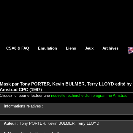
CSA8 & FAQ
Emulation
Liens
Jeux
Archives
Mask par Tony PORTER, Kevin BULMER, Terry LLOYD edité by 
Amstrad CPC (1987)
Cliquez ici pour effectuer une
nouvelle recherche d'un programme Amstrad
Informations relatives :
Auteur
: Tony PORTER, Kevin BULMER, Terry LLOYD