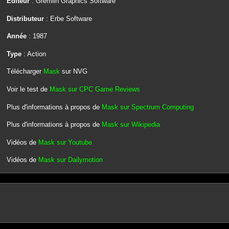
Editeur
: Gremlin Graphics Software
Distributeur
: Erbe Software
Année
: 1987
Type
: Action
Télécharger
Mask
sur NVG
Voir le test de
Mask sur CPC Game Reviews
Plus d'informations à propos de
Mask sur Spectrum Computing
Plus d'informations à propos de
Mask sur Wikipedia
Vidéos de
Mask sur Youtube
Vidéos de
Mask sur Dailymotion