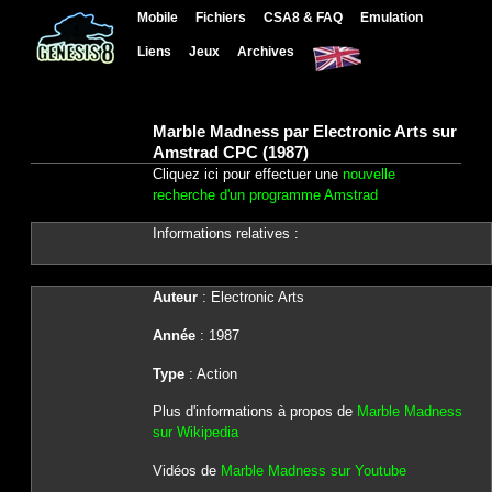
Mobile
Fichiers
CSA8 & FAQ
Emulation
Liens
Jeux
Archives
Marble Madness par Electronic Arts sur
Amstrad CPC (1987)
Cliquez ici pour effectuer une
nouvelle
recherche d'un programme Amstrad
Informations relatives :
Auteur
: Electronic Arts
Année
: 1987
Type
: Action
Plus d'informations à propos de
Marble Madness
sur Wikipedia
Vidéos de
Marble Madness sur Youtube