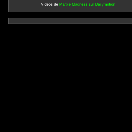
Vidéos de
Marble Madness sur Dailymotion