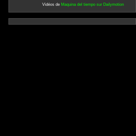
Vidéos de
Maquina del tiempo sur Dailymotion