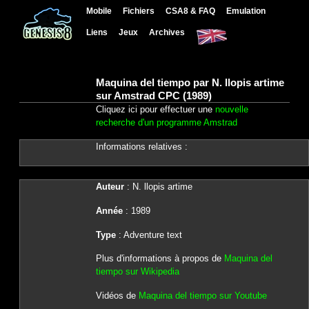
Mobile
Fichiers
CSA8 & FAQ
Emulation
Liens
Jeux
Archives
Maquina del tiempo par N. llopis artime
sur Amstrad CPC (1989)
Cliquez ici pour effectuer une
nouvelle
recherche d'un programme Amstrad
Informations relatives :
Auteur
: N. llopis artime
Année
: 1989
Type
: Adventure text
Plus d'informations à propos de
Maquina del
tiempo sur Wikipedia
Vidéos de
Maquina del tiempo sur Youtube