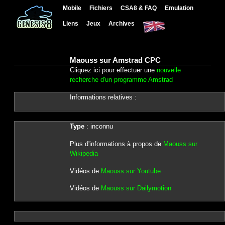
Mobile
Fichiers
CSA8 & FAQ
Emulation
Liens
Jeux
Archives
Maouss sur Amstrad CPC
Cliquez ici pour effectuer une
nouvelle
recherche d'un programme Amstrad
Informations relatives :
Type
: inconnu
Plus d'informations à propos de
Maouss sur
Wikipedia
Vidéos de
Maouss sur Youtube
Vidéos de
Maouss sur Dailymotion