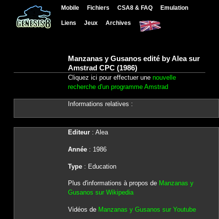
Mobile
Fichiers
CSA8 & FAQ
Emulation
Liens
Jeux
Archives
Manzanas y Gusanos edité by Alea sur
Amstrad CPC (1986)
Cliquez ici pour effectuer une
nouvelle
recherche d'un programme Amstrad
Informations relatives :
Editeur
: Alea
Année
: 1986
Type
: Education
Plus d'informations à propos de
Manzanas y
Gusanos sur Wikipedia
Vidéos de
Manzanas y Gusanos sur Youtube