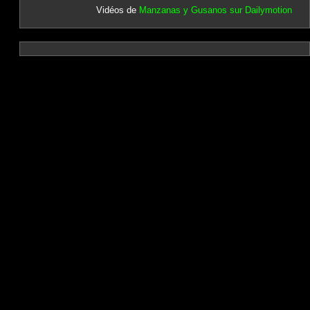
Vidéos de
Manzanas y Gusanos sur Dailymotion