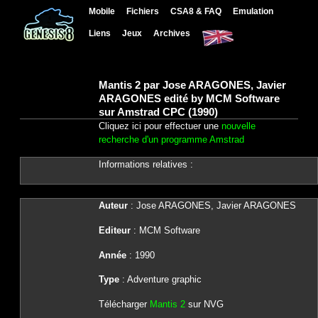
Mobile
Fichiers
CSA8 & FAQ
Emulation
Liens
Jeux
Archives
Mantis 2 par Jose ARAGONES, Javier
ARAGONES edité by MCM Software
sur Amstrad CPC (1990)
Cliquez ici pour effectuer une
nouvelle
recherche d'un programme Amstrad
Informations relatives :
Auteur
: Jose ARAGONES, Javier ARAGONES
Editeur
: MCM Software
Année
: 1990
Type
: Adventure graphic
Télécharger
Mantis 2
sur NVG