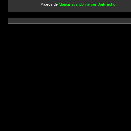
Vidéos de
Manoir abandonne sur Dailymotion