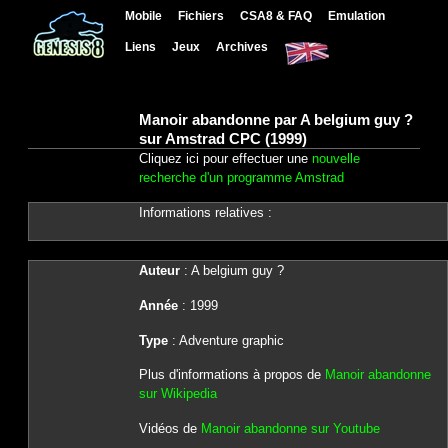
Mobile
Fichiers
CSA8 & FAQ
Emulation
Liens
Jeux
Archives
Manoir abandonne par A belgium guy ?
sur Amstrad CPC (1999)
Cliquez ici pour effectuer une
nouvelle
recherche d'un programme Amstrad
Informations relatives :
Auteur
: A belgium guy ?
Année
: 1999
Type
: Adventure graphic
Plus d'informations à propos de
Manoir abandonne
sur Wikipedia
Vidéos de
Manoir abandonne sur Youtube