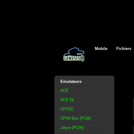
Mobile
Fichiers
Emulateurs
ACE
ACE-DL
CPCEC
CP/M Box (PCW)
Joyce (PCW)