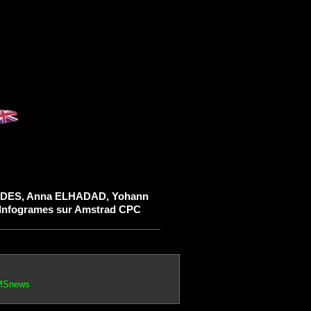
UDES, Anna ELHADAD, Yohann
nfogrames sur Amstrad CPC
AMSnews