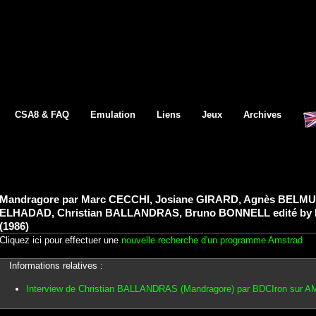
CSA8 & FAQ
Emulation
Liens
Jeux
Archives
Mandragore par Marc CECCHI, Josiane GIRARD, Agnès BELM
ELHADAD, Christian BALLANDRAS, Bruno BONNELL edité by I
(1986)
Cliquez ici pour effectuer une
nouvelle recherche d'un programme Amstrad
Informations relatives :
Interview de Christian BALLANDRAS (Mandragore) par BDCIron sur 