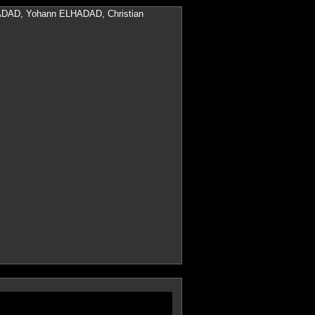
DAD, Yohann ELHADAD, Christian