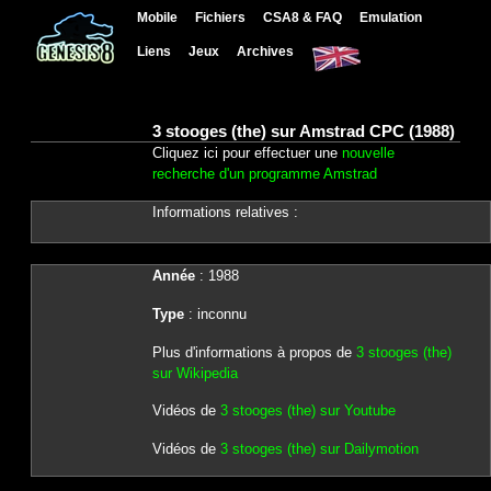
Mobile
Fichiers
CSA8 & FAQ
Emulation
Liens
Jeux
Archives
3 stooges (the) sur Amstrad CPC (1988)
Cliquez ici pour effectuer une
nouvelle
recherche d'un programme Amstrad
Informations relatives :
Année
: 1988
Type
: inconnu
Plus d'informations à propos de
3 stooges (the)
sur Wikipedia
Vidéos de
3 stooges (the) sur Youtube
Vidéos de
3 stooges (the) sur Dailymotion