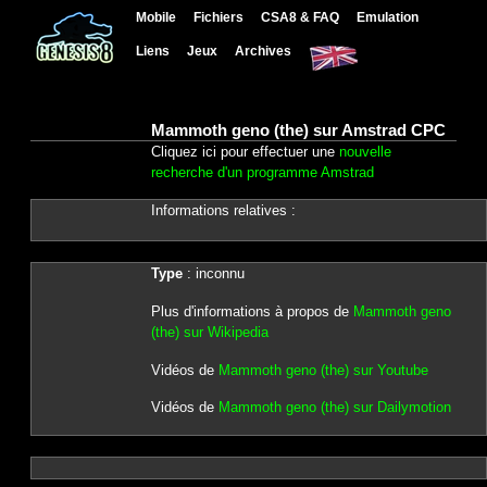
Mobile
Fichiers
CSA8 & FAQ
Emulation
Liens
Jeux
Archives
Mammoth geno (the) sur Amstrad CPC
Cliquez ici pour effectuer une
nouvelle
recherche d'un programme Amstrad
Informations relatives :
Type
: inconnu
Plus d'informations à propos de
Mammoth geno
(the) sur Wikipedia
Vidéos de
Mammoth geno (the) sur Youtube
Vidéos de
Mammoth geno (the) sur Dailymotion