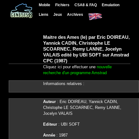
Mobile
Fichiers
CSA8 & FAQ
Emulation
Liens
Jeux
Archives
Maitre des Ames (le) par Eric DOIREAU,
Yannick CADIN, Christophe LE
SCOARNEC, Remy LANNE, Jocelyn
VALAIS edité by UBI SOFT sur Amstrad
CPC (1987)
Cliquez ici pour effectuer une
nouvelle
recherche d'un programme Amstrad
Informations relatives :
Auteur
: Eric DOIREAU, Yannick CADIN,
Christophe LE SCOARNEC, Remy LANNE,
Jocelyn VALAIS
Editeur
: UBI SOFT
Année
: 1987