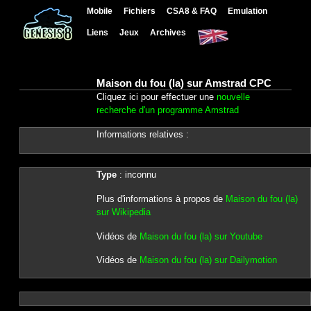
Mobile
Fichiers
CSA8 & FAQ
Emulation
Liens
Jeux
Archives
Maison du fou (la) sur Amstrad CPC
Cliquez ici pour effectuer une
nouvelle
recherche d'un programme Amstrad
Informations relatives :
Type
: inconnu
Plus d'informations à propos de
Maison du fou (la)
sur Wikipedia
Vidéos de
Maison du fou (la) sur Youtube
Vidéos de
Maison du fou (la) sur Dailymotion