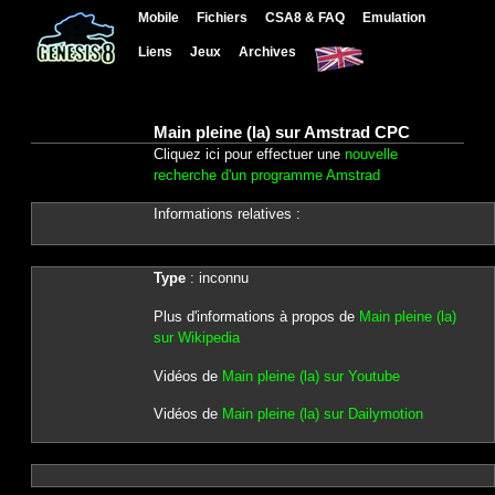
Mobile
Fichiers
CSA8 & FAQ
Emulation
Liens
Jeux
Archives
Main pleine (la) sur Amstrad CPC
Cliquez ici pour effectuer une
nouvelle
recherche d'un programme Amstrad
Informations relatives :
Type
: inconnu
Plus d'informations à propos de
Main pleine (la)
sur Wikipedia
Vidéos de
Main pleine (la) sur Youtube
Vidéos de
Main pleine (la) sur Dailymotion