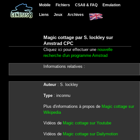
Mobile
Fichiers
CSA8 & FAQ
Emulation
Liens
Jeux
Archives
Magic cottage par S. lockley sur
Amstrad CPC
Cliquez ici pour effectuer une
nouvelle
recherche d'un programme Amstrad
Informations relatives :
Auteur
: S. lockley
Type
: inconnu
Plus d'informations à propos de
Magic cottage sur
Wikipedia
Vidéos de
Magic cottage sur Youtube
Vidéos de
Magic cottage sur Dailymotion