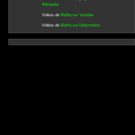
Wikipedia
Vidéos de
Maffia sur Youtube
Vidéos de
Maffia sur Dailymotion