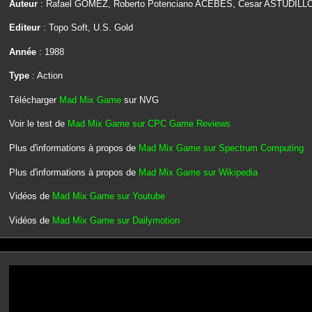
Auteur
: Rafael GOMEZ, Roberto Potenciano ACEBES, Cesar ASTUDILL
Editeur
: Topo Soft, U.S. Gold
Année
: 1988
Type
: Action
Télécharger
Mad Mix Game
sur NVG
Voir le test de
Mad Mix Game sur CPC Game Reviews
Plus d'informations à propos de
Mad Mix Game sur Spectrum Computing
Plus d'informations à propos de
Mad Mix Game sur Wikipedia
Vidéos de
Mad Mix Game sur Youtube
Vidéos de
Mad Mix Game sur Dailymotion