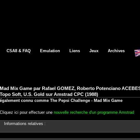
CSA8 & FAQ
Emulation
Liens
Jeux
Archives
Mad Mix Game par Rafael GOMEZ, Roberto Potenciano ACEBES
Topo Soft, U.S. Gold sur Amstrad CPC (1988)
également connu comme The Pepsi Challenge - Mad Mix Game
Cliquez ici pour effectuer une
nouvelle recherche d'un programme Amstrad
Informations relatives :